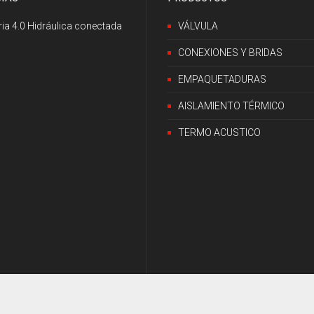
ria 4.0 Hidráulica conectada
VÁLVULA
CONEXIONES Y BRIDAS
EMPAQUETADURAS
AISLAMIENTO TÉRMICO
TERMO ACUSTICO