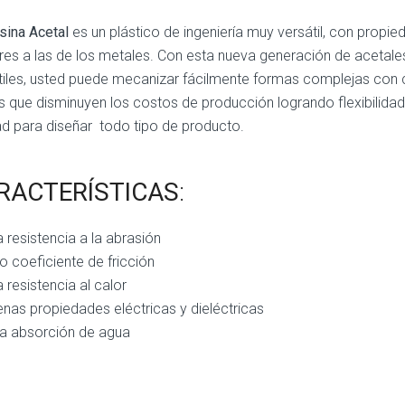
sina Acetal
es un plástico de ingeniería muy versátil, con propi
ares a las de los metales. Con esta nueva generación de acetale
tiles, usted puede mecanizar fácilmente formas complejas con 
s que disminuyen los costos de producción logrando flexibilidad
tad para diseñar todo tipo de producto.
RACTERÍSTICAS
:
a resistencia a la abrasión
o coeficiente de fricción
a resistencia al calor
nas propiedades eléctricas y dieléctricas
a absorción de agua