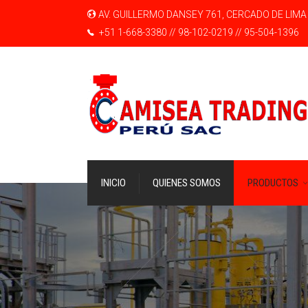
AV. GUILLERMO DANSEY 761, CERCADO DE LIMA
+51 1-668-3380 // 98-102-0219 // 95-504-1396
INICIO
QUIENES SOMOS
PRODUCTOS