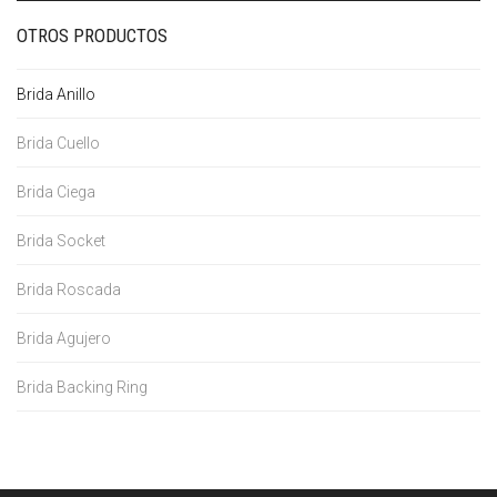
OTROS PRODUCTOS
Brida Anillo
Brida Cuello
Brida Ciega
Brida Socket
Brida Roscada
Brida Agujero
Brida Backing Ring