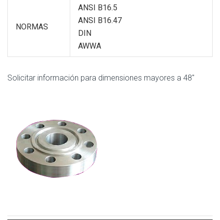
ANSI B16.5
ANSI B16.47
NORMAS
DIN
AWWA
Solicitar información para dimensiones mayores a 48″