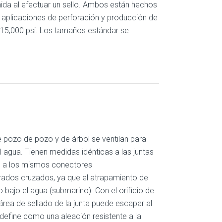
nida al efectuar un sello. Ambos están hechos
 aplicaciones de perforación y producción de
 15,000 psi. Los tamaños estándar se
 pozo de pozo y de árbol se ventilan para
l agua. Tienen medidas idénticas a las juntas
án a los mismos conectores
adrados cruzados, ya que el atrapamiento de
do bajo el agua (submarino). Con el orificio de
l área de sellado de la junta puede escapar al
e define como una aleación resistente a la