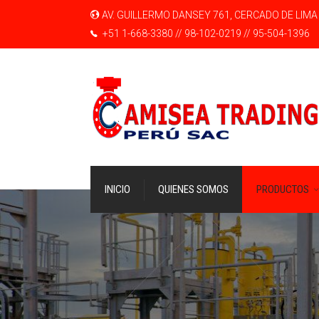
AV. GUILLERMO DANSEY 761, CERCADO DE LIMA
+51 1-668-3380 // 98-102-0219 // 95-504-1396
INICIO
QUIENES SOMOS
PRODUCTOS