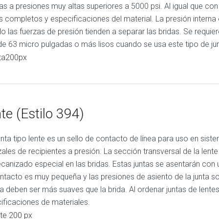
as a presiones muy altas superiores a 5000 psi. Al igual que con 
s completos y especificaciones del material. La presión interna o
o las fuerzas de presión tienden a separar las bridas. Se requ
 de 63 micro pulgadas o más lisos cuando se usa este tipo de jun
te (Estilo 394)
unta tipo lente es un sello de contacto de línea para uso en sist
ales de recipientes a presión. La sección transversal de la lente 
canizado especial en las bridas. Estas juntas se asentarán con
ntacto es muy pequeña y las presiones de asiento de la junta s
nta deben ser más suaves que la brida. Al ordenar juntas de lent
ificaciones de materiales.