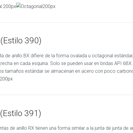
(Estilo 390)
nta de anillo BX difiere de la forma ovalada u octagonal estánda
trecha en cada esquina. Solo se pueden usar en bridas API 6BX.
Los tamaños estándar se almacenan en acero con poco carbono
(Estilo 391)
ntas de anillo RX tienen una forma similar a la junta de junta de