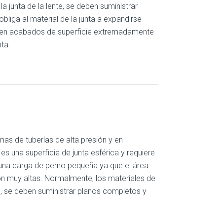
la junta de la lente, se deben suministrar
bliga al material de la junta a expandirse
ieren acabados de superficie extremadamente
ta.
emas de tuberías de alta presión y en
es una superficie de junta esférica y requiere
 una carga de perno pequeña ya que el área
on muy altas. Normalmente, los materiales de
es, se deben suministrar planos completos y