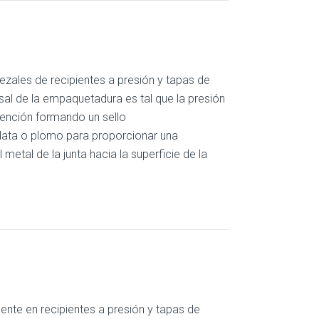
ezales de recipientes a presión y tapas de
sal de la empaquetadura es tal que la presión
ntención formando un sello
lata o plomo para proporcionar una
 metal de la junta hacia la superficie de la
mente en recipientes a presión y tapas de