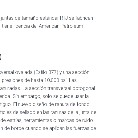
s juntas de tamaño estándar RTJ se fabrican
tiene licencia del American Petroleum
)
sversal ovalada (Estilo 377) y una sección
n presiones de hasta 10,000 psi. Las
ranuradas. La sección transversal octogonal
ferida. Sin embargo, solo se puede usar la
tiguo. El nuevo diseño de ranura de fondo
cies de sellado en las ranuras de la junta del
 de estrías, herramientas o marcas de ruido
ión de borde cuando se aplican las fuerzas de