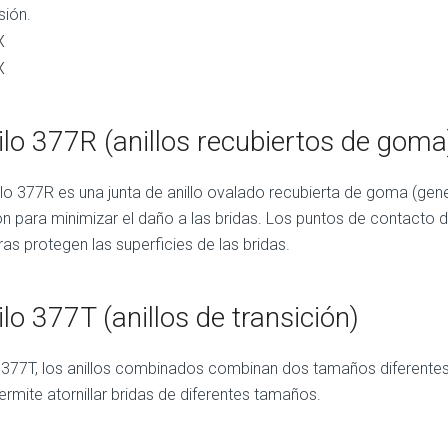
sión.
ilo 377R (anillos recubiertos de goma
tilo 377R es una junta de anillo ovalado recubierta de goma (gen
ón para minimizar el daño a las bridas. Los puntos de contacto
ras protegen las superficies de las bridas.
ilo 377T (anillos de transición)
o 377T, los anillos combinados combinan dos tamaños diferentes
ermite atornillar bridas de diferentes tamaños.