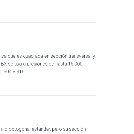
r, ya que es cuadrada en sección transversal y
 BX se usa a presiones de hasta 15,000
, 304 y 316.
 anillo octogonal estándar, pero su sección