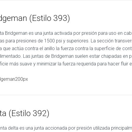
dgeman (Estilo 393)
nta Bridgeman es una junta activada por presión para uso en cab
las para presiones de 1500 psi y superiores. La sección transver
na que actúa contra el anillo la fuerza contra la superficie de co
limentado. Las juntas de Bridgeman suelen estar chapadas en p
icie más suave y minimizar la fuerza requerida para hacer fluir el
ta (Estilo 392)
unta delta es una junta accionada por presión utilizada principal