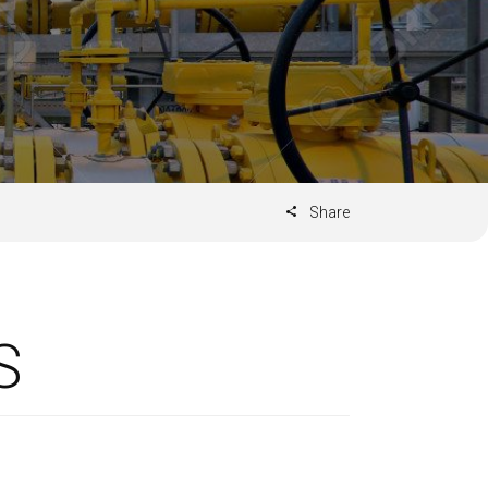
Share
S