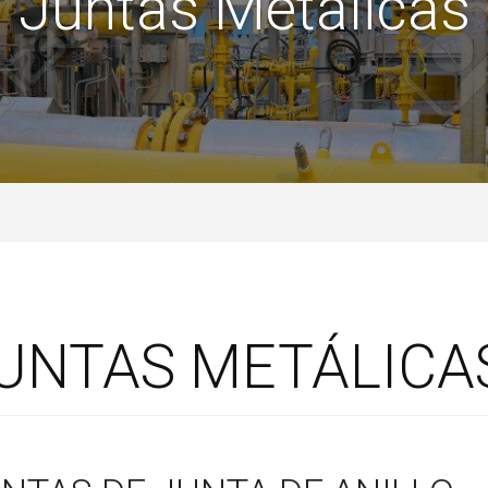
Juntas Metalicas
UNTAS METÁLICA