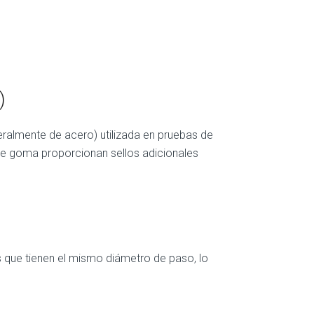
)
eralmente de acero) utilizada en pruebas de
 de goma proporcionan sellos adicionales
 que tienen el mismo diámetro de paso, lo